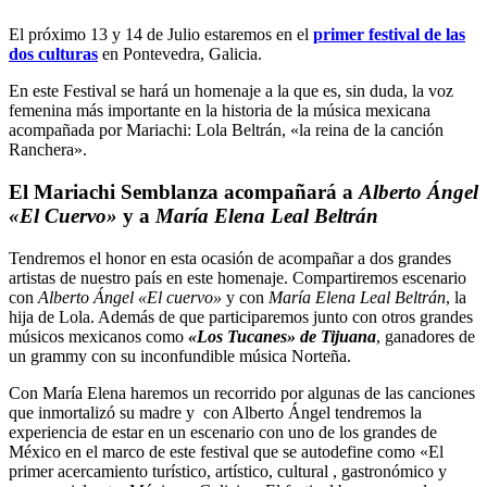
El próximo 13 y 14 de Julio estaremos en el
primer festival de las
dos culturas
en Pontevedra, Galicia.
En este Festival se hará un homenaje a la que es, sin duda, la voz
femenina más importante en la historia de la música mexicana
acompañada por Mariachi: Lola Beltrán, «la reina de la canción
Ranchera».
El Mariachi Semblanza acompañará a
Alberto Ángel
«El Cuervo»
y a
María Elena Leal Beltrán
Tendremos el honor en esta ocasión de acompañar a dos grandes
artistas de nuestro país en este homenaje. Compartiremos escenario
con
Alberto Ángel «El cuervo»
y con
María Elena Leal Beltrán
, la
hija de Lola. Además de que participaremos junto con otros grandes
músicos mexicanos como
«Los Tucanes» de Tijuana
, ganadores de
un grammy con su inconfundible música Norteña.
Con María Elena haremos un recorrido por algunas de las canciones
que inmortalizó su madre y con Alberto Ángel tendremos la
experiencia de estar en un escenario con uno de los grandes de
México en el marco de este festival que se autodefine como «El
primer acercamiento turístico, artístico, cultural , gastronómico y