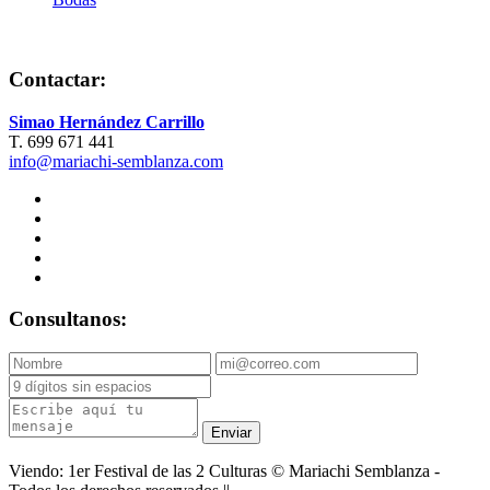
Contactar:
Simao Hernández Carrillo
T. 699 671 441
info@mariachi-semblanza.com
Consultanos:
Enviar
Viendo: 1er Festival de las 2 Culturas © Mariachi Semblanza -