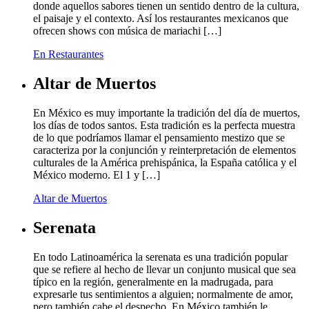
donde aquellos sabores tienen un sentido dentro de la cultura,
el paisaje y el contexto. Así los restaurantes mexicanos que
ofrecen shows con música de mariachi […]
En Restaurantes
Altar de Muertos
En México es muy importante la tradición del día de muertos,
los días de todos santos. Esta tradición es la perfecta muestra
de lo que podríamos llamar el pensamiento mestizo que se
caracteriza por la conjunción y reinterpretación de elementos
culturales de la América prehispánica, la España católica y el
México moderno. El 1 y […]
Altar de Muertos
Serenata
En todo Latinoamérica la serenata es una tradición popular
que se refiere al hecho de llevar un conjunto musical que sea
típico en la región, generalmente en la madrugada, para
expresarle tus sentimientos a alguien; normalmente de amor,
pero también cabe el despecho. En México también le