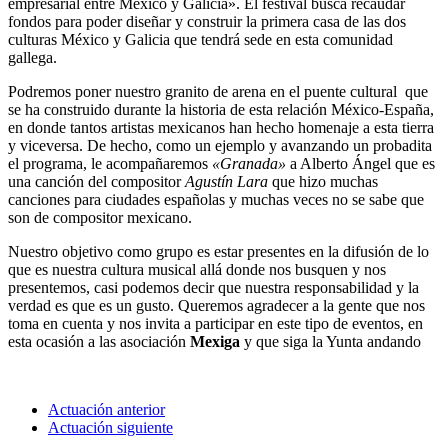
empresarial entre México y Galicia». El festival busca recaudar
fondos para poder diseñar y construir la primera casa de las dos
culturas México y Galicia que tendrá sede en esta comunidad
gallega.
Podremos poner nuestro granito de arena en el puente cultural que
se ha construido durante la historia de esta relación México-España,
en donde tantos artistas mexicanos han hecho homenaje a esta tierra
y viceversa. De hecho, como un ejemplo y avanzando un probadita
el programa, le acompañaremos
«Granada»
a Alberto Ángel que es
una canción del compositor
Agustín Lara
que hizo muchas
canciones para ciudades españolas y muchas veces no se sabe que
son de compositor mexicano.
Nuestro objetivo como grupo es estar presentes en la difusión de lo
que es nuestra cultura musical allá donde nos busquen y nos
presentemos, casi podemos decir que nuestra responsabilidad y la
verdad es que es un gusto. Queremos agradecer a la gente que nos
toma en cuenta y nos invita a participar en este tipo de eventos, en
esta ocasión a las asociación
Mexiga
y que siga la Yunta andando
Actuación anterior
Actuación siguiente