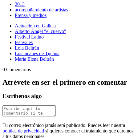
2013
acompañamiento de artistas
Prensa y medios
Actuación en Galicia
Alberto Ángel "el cuervo"
Festival Latino
festivales
Lola Beltrán
Los tucanes de Tijuana
Maria Elena Beltrán
0 Comentarios
Atrévete en ser el primero en comentar
Escribenos algo
Tu correo electrónico jamás será publicado. Puedes leer nuestra
política de privacidad
si quieres conocer el tratamiento que daremos
a tus datos personales.