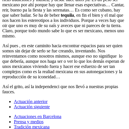
mexicano por ahí porque hay que llenar esas espectativas… Cantar,
reir, bueno pa la fiesta y las serenatas… Es como ser cubano, hay
que saber bailar. Se ha de beber
tequila
, en fin el bien y el mal que
nos hacen los estereotipos a los individuos. Porque a veces hay que
oir que uno es muy de su oaís y aveces que ni pareces de tu tierra.
Claro, porque todo mundo sabe lo que es ser mexicano, menos uno
mismo.
Así pues , en este caminito hacia encontrar espacios para ser quien
somos sin dejar de serlo se fue creando, inventando. Nos
reinventamos como nosotros mismos, aunque eso no signifique lo
que debería, aunque nos haga ser o ver lo que los demás esperan de
unos mexicanos viviendo fuera y hacer ese esfuerzo de ser tan
complejos como es la realiad mexicana en sus autonegaciones y la
reproducción de su iconeidad…
Así el grito, así la independenci que nos llevó a nuestras propias
fauces.
Actuación anterior
Actuación siguiente
Actuaciones en Barcelona
Prensa y medios
Tradición mexicana