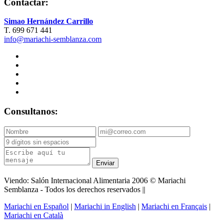
Contactar:
Simao Hernández Carrillo
T. 699 671 441
info@mariachi-semblanza.com
Consultanos:
Enviar
Viendo: Salón Internacional Alimentaria 2006 © Mariachi
Semblanza - Todos los derechos reservados ||
Mariachi en Español
|
Mariachi in English
|
Mariachi en Français
|
Mariachi en Català