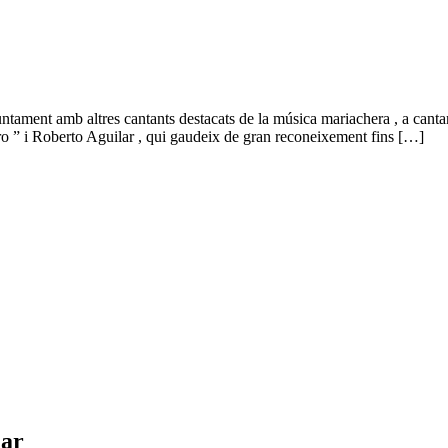
juntament amb altres cantants destacats de la música mariachera , a cant
arro ” i Roberto Aguilar , qui gaudeix de gran reconeixement fins […]
Mar