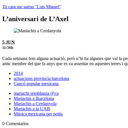
Tu cara me suena “Luis Miguel”
L’aniversari de L’Axel
5 JUN
11:56h
Cada setmana fem alguna actuació, però n’hi ha algunes que val la pena 
antic membre del que fa anys que es va assentar en aquestes terres i que
2014
actuacions provincia barcelona
Cançó popular mexicana
mariachi semblanza @ca
Mariachis a Barcelona
Mariachis a Cerdanyola
Mariachis a la UAB
Música mexicana per petits
0 Comentarios