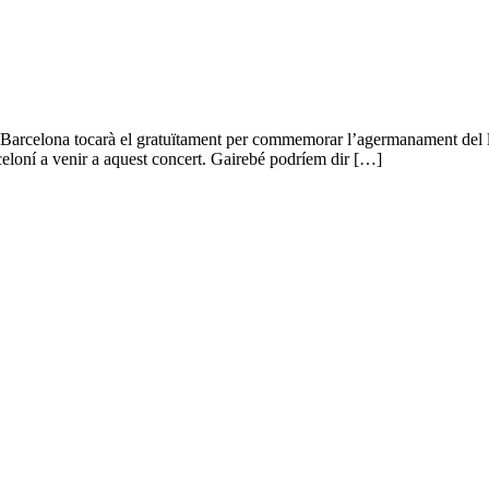
e Barcelona tocarà el gratuïtament per commemorar l’agermanament del l
eloní a venir a aquest concert. Gairebé podríem dir […]