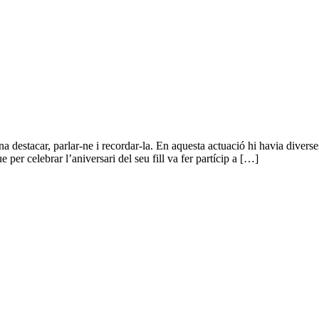
destacar, parlar-ne i recordar-la. En aquesta actuació hi havia diverses 
 per celebrar l’aniversari del seu fill va fer partícip a […]