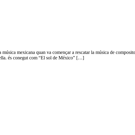
a música mexicana quan va començar a rescatar la música de compositors
ella. és conegut com “El sol de México” […]