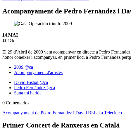
Acompanyament de Pedro Fernández i Davi
14 MAI
12:40h
El 29 d’Abril de 2009 vem acompanyar en directe a Pedro Fernandez i 
honor coneixer i acompanyar, en primer lloc, a Pedro Fernández perq
2009 @ca
Acompanyament d'artistes
David Bisbal @ca
Pedro Fernández @ca
Sana mi herida
0 Comentarios
Acompanyament de Pedro Fernández i David Bisbal a Telecinco
Primer Concert de Ranxeras en Català