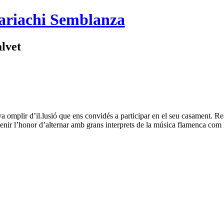
ariachi Semblanza
lvet
mplir d’il.lusió que ens convidés a participar en el seu casament. Rea
 tenir l’honor d’alternar amb grans interprets de la música flamenca co