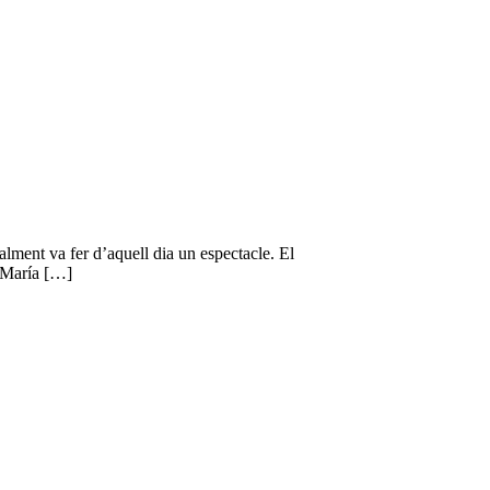
lment va fer d’aquell dia un espectacle. El
m María […]