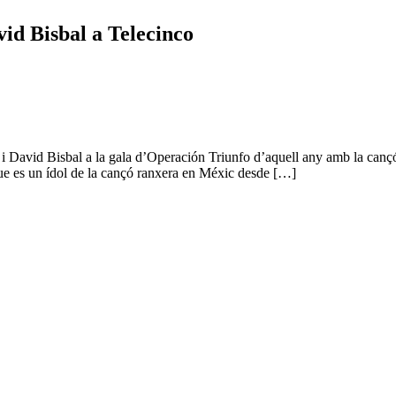
d Bisbal a Telecinco
David Bisbal a la gala d’Operación Triunfo d’aquell any amb la cançó 
ue es un ídol de la cançó ranxera en Méxic desde […]