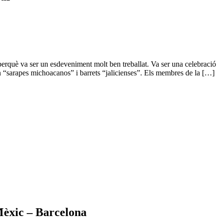
erquè va ser un esdeveniment molt ben treballat. Va ser una celebració
ien “sarapes michoacanos” i barrets “jalicienses”. Els membres de la […]
èxic – Barcelona