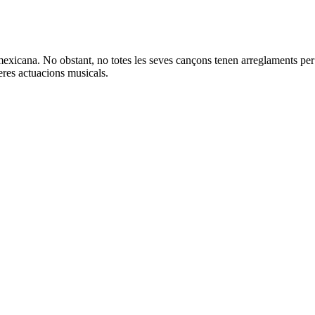
mexicana. No obstant, no totes les seves cançons tenen arreglaments pe
roperes actuacions musicals.