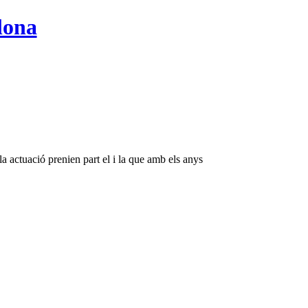
lona
la actuació prenien part el i la que amb els anys