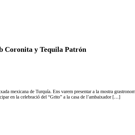
 Coronita y Tequila Patrón
aixada mexicana de Turquía. Ens varem presentar a la mostra grastronom
icipar en la celebració del “Grito” a la casa de l’ambaixador […]