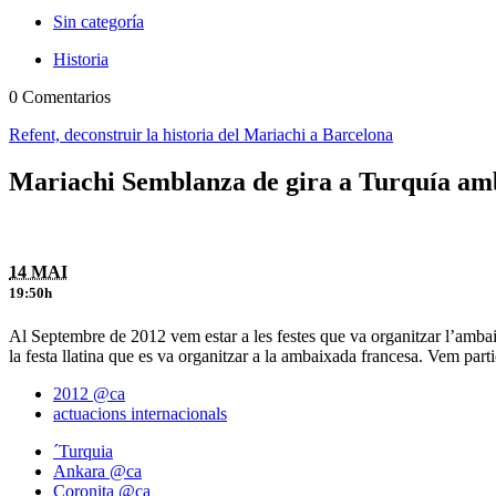
Sin categoría
Historia
0 Comentarios
Refent, deconstruir la historia del Mariachi a Barcelona
Mariachi Semblanza de gira a Turquía amb
14 MAI
19:50h
Al Septembre de 2012 vem estar a les festes que va organitzar l’amb
la festa llatina que es va organitzar a la ambaixada francesa. Vem part
2012 @ca
actuacions internacionals
´Turquia
Ankara @ca
Coronita @ca