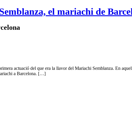
 Semblanza, el mariachi de Barce
rcelona
a primera actuació del que era la llavor del Mariachi Semblanza. En aquel
 mariachi a Barcelona. […]