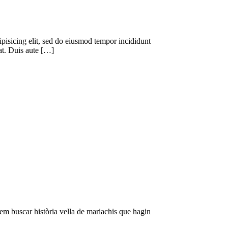
dipisicing elit, sed do eiusmod tempor incididunt
at. Duis aute […]
dem buscar història vella de mariachis que hagin