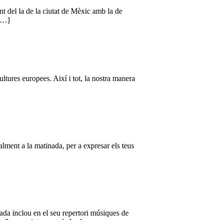
 del la de la ciutat de Mèxic amb la de
 […]
ultures europees. Així i tot, la nostra manera
ralment a la matinada, per a expresar els teus
ada inclou en el seu repertori músiques de