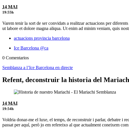
14 MAI
19:55h
Varem tenir la sort de ser convidats a realitzar actuacions per diferen
ut labore et dolore magna aliqua. Ut enim ad minim veniam, quis nost
actuacions provincia barcelona
Ice Barcelona @ca
0 Comentarios
Semblanza a l’Ice Barcelona en directe
Refent, deconstruir la historia del Mariac
14 MAI
19:54h
Voldria donar-me el luxe, el temps, de reconstruir i parlar, debatre i 
passat per aquí, però jo em refereixo al que actualment coneixem com