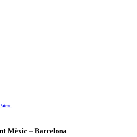
Patrón
nt Mèxic – Barcelona