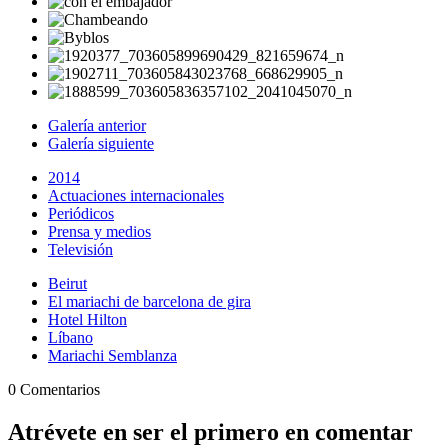
Galería anterior
Galería siguiente
2014
Actuaciones internacionales
Periódicos
Prensa y medios
Televisión
Beirut
El mariachi de barcelona de gira
Hotel Hilton
Líbano
Mariachi Semblanza
0 Comentarios
Atrévete en ser el primero en comentar