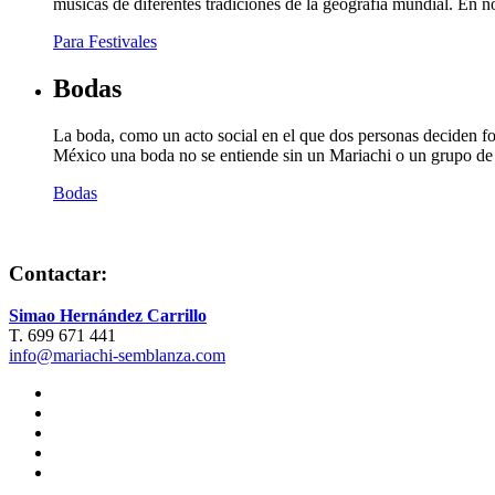
músicas de diferentes tradiciones de la geografía mundial. En 
Para Festivales
Bodas
La boda, como un acto social en el que dos personas deciden form
México una boda no se entiende sin un Mariachi o un grupo de m
Bodas
Contactar:
Simao Hernández Carrillo
T. 699 671 441
info@mariachi-semblanza.com