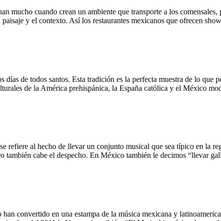
anan mucho cuando crean un ambiente que transporte a los comensales, p
el paisaje y el contexto. Así los restaurantes mexicanos que ofrecen sh
s días de todos santos. Esta tradición es la perfecta muestra de lo que
ulturales de la América prehispánica, la España católica y el México mo
se refiere al hecho de llevar un conjunto musical que sea típico en la 
ero también cabe el despecho. En México también le decimos “llevar g
 lo han convertido en una estampa de la música mexicana y latinoamerica