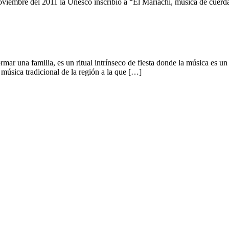
noviembre del 2011 la Unesco inscribió a “El Mariachi, música de cuer
ar una familia, es un ritual intrínseco de fiesta donde la música es un 
úsica tradicional de la región a la que […]