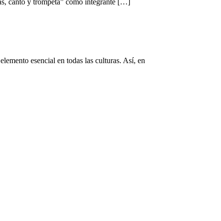
das, canto y trompeta” como integrante […]
elemento esencial en todas las culturas. Así, en