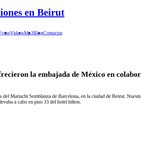
ciones en Beirut
Fotos
Videos
Mp3
Blog
Contactar
recieron la embajada de México en colabora
nes del Mariachi Semblanza de Barcelona, en la ciudad de Beirut. Nuest
evaba a cabo en piso 33 del hotel hilton.