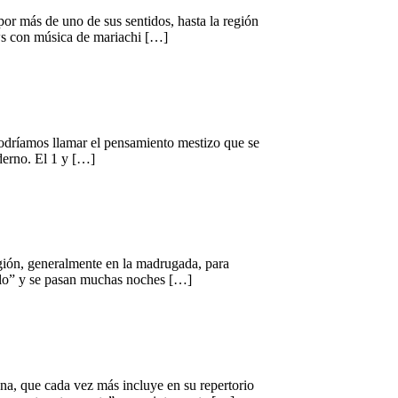
or más de uno de sus sentidos, hasta la región
ows con música de mariachi […]
 podríamos llamar el pensamiento mestizo que se
derno. El 1 y […]
región, generalmente en la madrugada, para
allo” y se pasan muchas noches […]
na, que cada vez más incluye en su repertorio