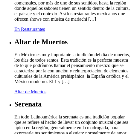
comensales, por más de uno de sus sentidos, hasta la región
donde aquellos sabores tienen un sentido dentro de la cultura,
el paisaje y el contexto. Así los restaurantes mexicanos que
ofrecen shows con música de mariachi […]
En Restaurantes
Altar de Muertos
En México es muy importante la tradición del día de muertos,
los días de todos santos. Esta tradición es la perfecta muestra
de lo que podríamos llamar el pensamiento mestizo que se
caracteriza por la conjunción y reinterpretación de elementos
culturales de la América prehispánica, la España católica y el
México moderno. El 1 y […]
Altar de Muertos
Serenata
En todo Latinoamérica la serenata es una tradición popular
que se refiere al hecho de llevar un conjunto musical que sea
típico en la región, generalmente en la madrugada, para
expresarle tus sentimientos a alguien; normalmente de amor,