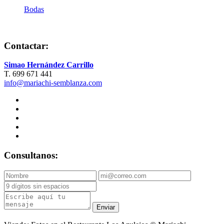
Bodas
Contactar:
Simao Hernández Carrillo
T. 699 671 441
info@mariachi-semblanza.com
Consultanos:
Enviar