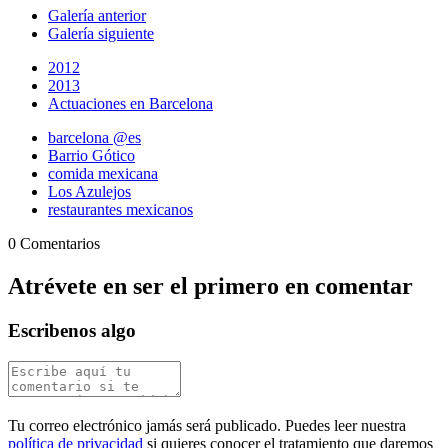
Galería anterior
Galería siguiente
2012
2013
Actuaciones en Barcelona
barcelona @es
Barrio Gótico
comida mexicana
Los Azulejos
restaurantes mexicanos
0 Comentarios
Atrévete en ser el primero en comentar
Escribenos algo
Tu correo electrónico jamás será publicado. Puedes leer nuestra
política de privacidad
si quieres conocer el tratamiento que daremos