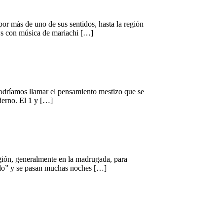
or más de uno de sus sentidos, hasta la región
ows con música de mariachi […]
 podríamos llamar el pensamiento mestizo que se
derno. El 1 y […]
región, generalmente en la madrugada, para
allo” y se pasan muchas noches […]