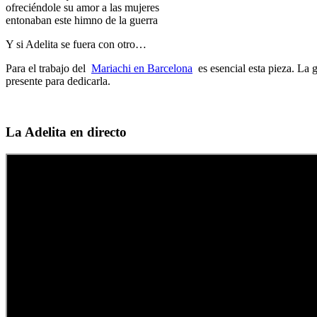
ofreciéndole su amor a las mujeres
entonaban este himno de la guerra
Y si Adelita se fuera con otro…
Para el trabajo del
Mariachi en Barcelona
es esencial esta pieza. La 
presente para dedicarla.
La Adelita en directo