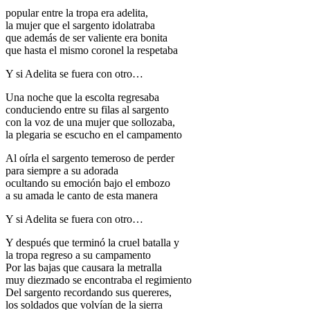
popular entre la tropa era adelita,
la mujer que el sargento idolatraba
que además de ser valiente era bonita
que hasta el mismo coronel la respetaba
Y si Adelita se fuera con otro…
Una noche que la escolta regresaba
conduciendo entre su filas al sargento
con la voz de una mujer que sollozaba,
la plegaria se escucho en el campamento
Al oírla el sargento temeroso de perder
para siempre a su adorada
ocultando su emoción bajo el embozo
a su amada le canto de esta manera
Y si Adelita se fuera con otro…
Y después que terminó la cruel batalla y
la tropa regreso a su campamento
Por las bajas que causara la metralla
muy diezmado se encontraba el regimiento
Del sargento recordando sus quereres,
los soldados que volvían de la sierra