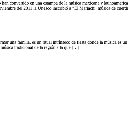
 lo han convertido en una estampa de la música mexicana y latinoamerica
noviembre del 2011 la Unesco inscribió a “El Mariachi, música de cuer
ar una familia, es un ritual intrínseco de fiesta donde la música es un 
úsica tradicional de la región a la que […]