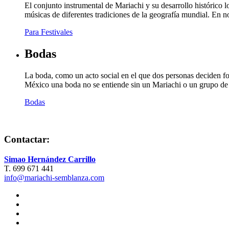
El conjunto instrumental de Mariachi y su desarrollo histórico
músicas de diferentes tradiciones de la geografía mundial. En 
Para Festivales
Bodas
La boda, como un acto social en el que dos personas deciden form
México una boda no se entiende sin un Mariachi o un grupo de m
Bodas
Contactar:
Simao Hernández Carrillo
T. 699 671 441
info@mariachi-semblanza.com