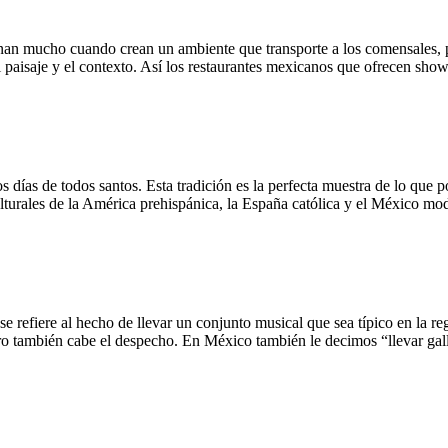
anan mucho cuando crean un ambiente que transporte a los comensales, p
el paisaje y el contexto. Así los restaurantes mexicanos que ofrecen sh
s días de todos santos. Esta tradición es la perfecta muestra de lo que
ulturales de la América prehispánica, la España católica y el México mo
se refiere al hecho de llevar un conjunto musical que sea típico en la 
ero también cabe el despecho. En México también le decimos “llevar g