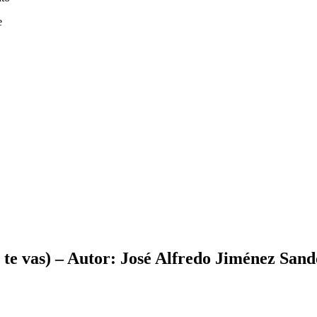
e
n te vas) – Autor: José Alfredo Jiménez Sand