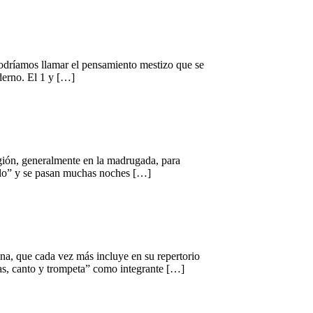
 podríamos llamar el pensamiento mestizo que se
derno. El 1 y […]
región, generalmente en la madrugada, para
allo” y se pasan muchas noches […]
na, que cada vez más incluye en su repertorio
das, canto y trompeta” como integrante […]