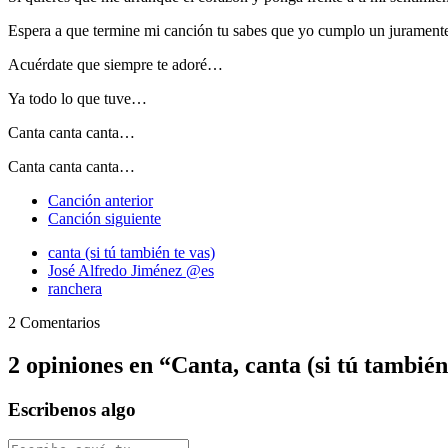
Espera a que termine mi canción tu sabes que yo cumplo un jurament
Acuérdate que siempre te adoré…
Ya todo lo que tuve…
Canta canta canta…
Canta canta canta…
Canción anterior
Canción siguiente
canta (si tú también te vas)
José Alfredo Jiménez @es
ranchera
2 Comentarios
2 opiniones en “
Canta, canta (si tú tambié
Escribenos algo