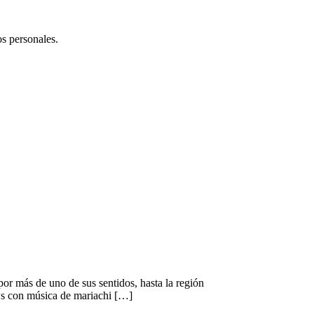
os personales.
or más de uno de sus sentidos, hasta la región
ows con música de mariachi […]