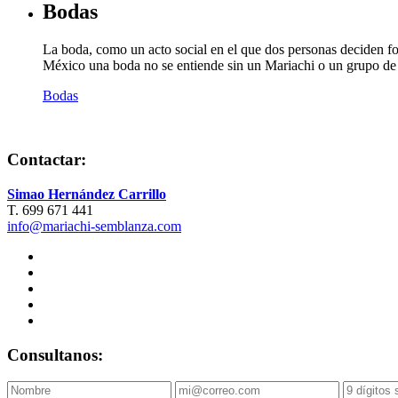
Bodas
La boda, como un acto social en el que dos personas deciden form
México una boda no se entiende sin un Mariachi o un grupo de m
Bodas
Contactar:
Simao Hernández Carrillo
T. 699 671 441
info@mariachi-semblanza.com
Consultanos: