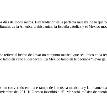
s días de todos santos. Esta tradición es la perfecta muestra de lo que
ulturales de la América prehispánica, la España católica y el México mo
se refiere al hecho de llevar un conjunto musical que sea típico en la 
ero también cabe el despecho. En México también le decimos “llevar g
 lo han convertido en una estampa de la música mexicana y latinoamerica
noviembre del 2011 la Unesco inscribió a “El Mariachi, música de cuer