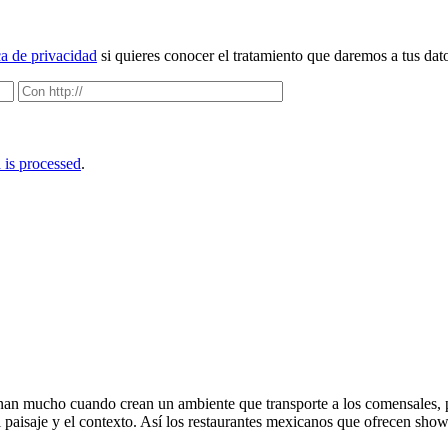
ca de privacidad
si quieres conocer el tratamiento que daremos a tus dat
is processed
.
anan mucho cuando crean un ambiente que transporte a los comensales, p
el paisaje y el contexto. Así los restaurantes mexicanos que ofrecen sh