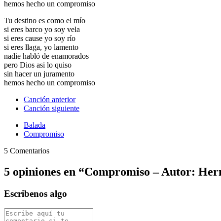
hemos hecho un compromiso
Tu destino es como el mío
si eres barco yo soy vela
si eres cause yo soy río
si eres llaga, yo lamento
nadie habló de enamorados
pero Dios asi lo quiso
sin hacer un juramento
hemos hecho un compromiso
Canción anterior
Canción siguiente
Balada
Compromiso
5 Comentarios
5 opiniones en “
Compromiso – Autor: Her
Escribenos algo