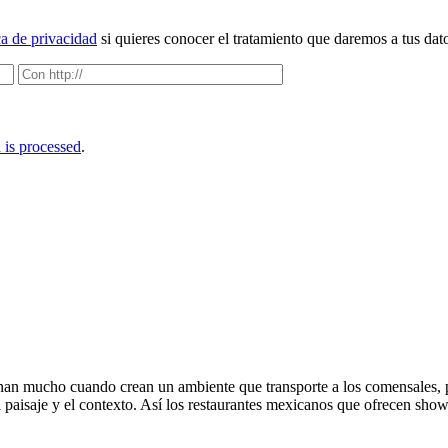
ca de privacidad
si quieres conocer el tratamiento que daremos a tus dat
is processed
.
anan mucho cuando crean un ambiente que transporte a los comensales, p
el paisaje y el contexto. Así los restaurantes mexicanos que ofrecen sh