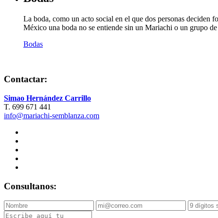
La boda, como un acto social en el que dos personas deciden form
México una boda no se entiende sin un Mariachi o un grupo de m
Bodas
Contactar:
Simao Hernández Carrillo
T. 699 671 441
info@mariachi-semblanza.com
Consultanos: