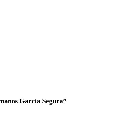
manos García Segura
”