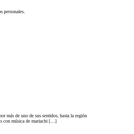
os personales.
or más de uno de sus sentidos, hasta la región
ows con música de mariachi […]