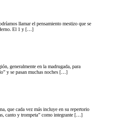
 podríamos llamar el pensamiento mestizo que se
derno. El 1 y […]
región, generalmente en la madrugada, para
allo” y se pasan muchas noches […]
na, que cada vez más incluye en su repertorio
das, canto y trompeta” como integrante […]