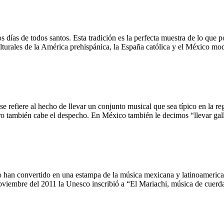
s días de todos santos. Esta tradición es la perfecta muestra de lo que
ulturales de la América prehispánica, la España católica y el México mo
se refiere al hecho de llevar un conjunto musical que sea típico en la 
ero también cabe el despecho. En México también le decimos “llevar g
 lo han convertido en una estampa de la música mexicana y latinoamerica
noviembre del 2011 la Unesco inscribió a “El Mariachi, música de cuer