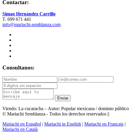
Contactar:
Simao Hernández Carrillo
T. 699 671 441
info@mariachi-semblanza.com
Consultanos:
Enviar
Viendo: La cucaracha – Autor: Popular mexicana / dominio público
© Mariachi Semblanza - Todos los derechos reservados ||
Mariachi en Español
|
Mariachi in English
|
Mariachi en Français
|
Mariachi en Català