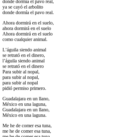
donde dormía el pavo real,
ya se cayó el arbolito
donde dormía el pavo real.
Ahora dormirá en el suelo,
ahora dormirá en el suelo
Ahora dormirá en el suelo
como cualquier animal.
L’águila siendo animal
se retrató en el dinero,
l’águila siendo animal
se retrató en el dinero
Para subir al nopal,
para subir al nopal,
para subir al nopal
pidió permiso primero.
Guadalajara en un llano,
México en una laguna,
Guadalajara en un llano,
México en una laguna.
Me he de comer esa tuna,
me he de comer esa tuna,
me he de comer esa tuna