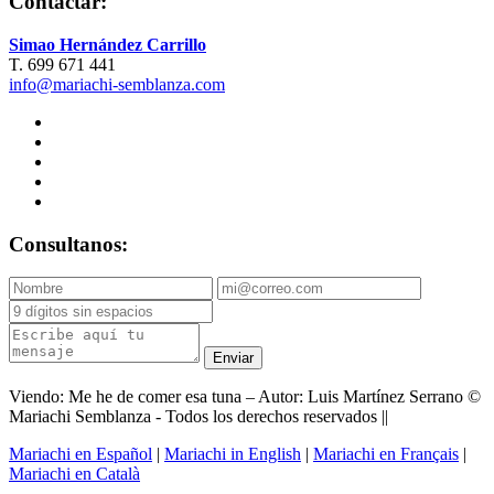
Contactar:
Simao Hernández Carrillo
T. 699 671 441
info@mariachi-semblanza.com
Consultanos:
Enviar
Viendo: Me he de comer esa tuna – Autor: Luis Martínez Serrano ©
Mariachi Semblanza - Todos los derechos reservados ||
Mariachi en Español
|
Mariachi in English
|
Mariachi en Français
|
Mariachi en Català