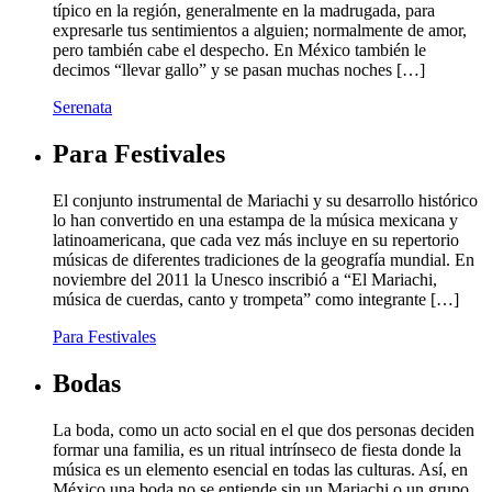
típico en la región, generalmente en la madrugada, para
expresarle tus sentimientos a alguien; normalmente de amor,
pero también cabe el despecho. En México también le
decimos “llevar gallo” y se pasan muchas noches […]
Serenata
Para Festivales
El conjunto instrumental de Mariachi y su desarrollo histórico
lo han convertido en una estampa de la música mexicana y
latinoamericana, que cada vez más incluye en su repertorio
músicas de diferentes tradiciones de la geografía mundial. En
noviembre del 2011 la Unesco inscribió a “El Mariachi,
música de cuerdas, canto y trompeta” como integrante […]
Para Festivales
Bodas
La boda, como un acto social en el que dos personas deciden
formar una familia, es un ritual intrínseco de fiesta donde la
música es un elemento esencial en todas las culturas. Así, en
México una boda no se entiende sin un Mariachi o un grupo