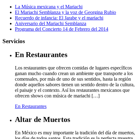
La Música mexicana y el Mariachi
El Mariachi Semblanza y la voz de Georgina Rubio
Recuerdo de infancia: El Jarabe y el mariachi
Aniversario del Mariachi Semblanza
Programa del Concierto 14 de Febrero del 2014
Servicios
En Restaurantes
Los restaurantes que ofrecen comidas de lugares específicos
ganan mucho cuando crean un ambiente que transporte a los
comensales, por más de uno de sus sentidos, hasta la región
donde aquellos sabores tienen un sentido dentro de la cultura,
el paisaje y el contexto. Así los restaurantes mexicanos que
ofrecen shows con música de mariachi […]
En Restaurantes
Altar de Muertos
En México es muy importante la tradición del día de muertos,
los días de todos santos. Esta tradición es la perfecta muestra