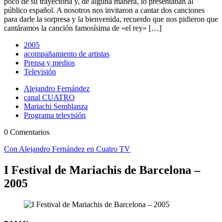
poco de su trayectoria y, de alguna manera, lo presentaban al
público español. A nosotros nos invitaron a cantar dos canciones
para darle la sorpresa y la bienvenida, recuerdo que nos pidieron que
cantáramos la canción famosísima de «el rey» […]
2005
acompañamiento de artistas
Prensa y medios
Televisión
Alejandro Fernández
canal CUATRO
Mariachi Semblanza
Programa televisión
0 Comentarios
Con Alejandro Fernández en Cuatro TV
I Festival de Mariachis de Barcelona –
2005