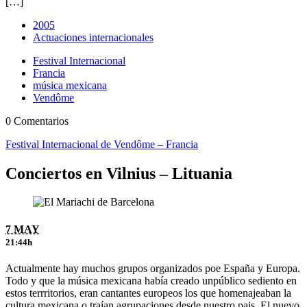
[…]
2005
Actuaciones internacionales
Festival Internacional
Francia
música mexicana
Vendôme
0 Comentarios
Festival Internacional de Vendôme – Francia
Conciertos en Vilnius – Lituania
7 MAY
21:44h
Actualmente hay muchos grupos organizados poe España y Europa.
Todo y que la música mexicana había creado unpúblico sediento en
estos terrritorios, eran cantantes europeos los que homenajeaban la
cultura mexicana o traían agrupaciones desde nuestro pais. El nuevo