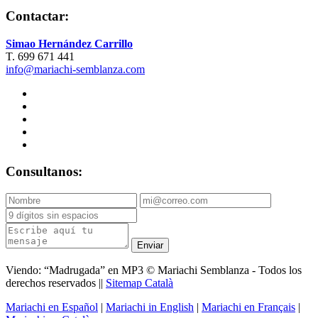
Contactar:
Simao Hernández Carrillo
T. 699 671 441
info@mariachi-semblanza.com
Consultanos:
Enviar
Viendo: “Madrugada” en MP3 © Mariachi Semblanza - Todos los
derechos reservados ||
Sitemap Català
Mariachi en Español
|
Mariachi in English
|
Mariachi en Français
|