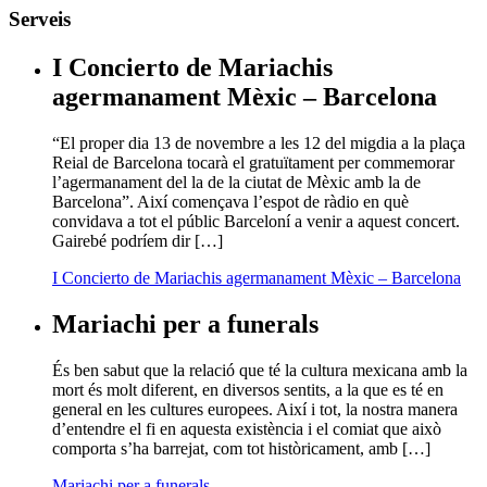
Serveis
I Concierto de Mariachis
agermanament Mèxic – Barcelona
“El proper dia 13 de novembre a les 12 del migdia a la plaça
Reial de Barcelona tocarà el gratuïtament per commemorar
l’agermanament del la de la ciutat de Mèxic amb la de
Barcelona”. Així començava l’espot de ràdio en què
convidava a tot el públic Barceloní a venir a aquest concert.
Gairebé podríem dir […]
I Concierto de Mariachis agermanament Mèxic – Barcelona
Mariachi per a funerals
És ben sabut que la relació que té la cultura mexicana amb la
mort és molt diferent, en diversos sentits, a la que es té en
general en les cultures europees. Així i tot, la nostra manera
d’entendre el fi en aquesta existència i el comiat que això
comporta s’ha barrejat, com tot històricament, amb […]
Mariachi per a funerals