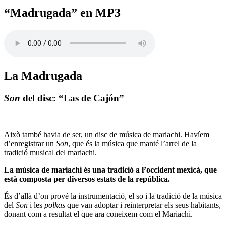
“Madrugada” en MP3
La Madrugada
Son
del disc: “Las de Cajón”
Això també havia de ser, un disc de música de mariachi. Havíem
d’enregistrar un
Son
, que és la música que manté l’arrel de la
tradició musical del mariachi.
La música de mariachi és una tradició a l’occident mexicà, que
està composta per diversos estats de la república.
És d’allà d’on prové la instrumentació, el so i la tradició de la música
del
Son
i les
polkas
que van adoptar i reinterpretar els seus habitants,
donant com a resultat el que ara coneixem com el Mariachi.