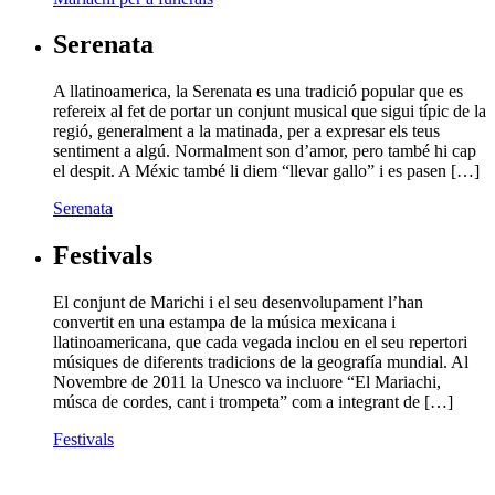
Serenata
A llatinoamerica, la Serenata es una tradició popular que es
refereix al fet de portar un conjunt musical que sigui típic de la
regió, generalment a la matinada, per a expresar els teus
sentiment a algú. Normalment son d’amor, pero també hi cap
el despit. A Méxic també li diem “llevar gallo” i es pasen […]
Serenata
Festivals
El conjunt de Marichi i el seu desenvolupament l’han
convertit en una estampa de la música mexicana i
llatinoamericana, que cada vegada inclou en el seu repertori
músiques de diferents tradicions de la geografía mundial. Al
Novembre de 2011 la Unesco va incluore “El Mariachi,
músca de cordes, cant i trompeta” com a integrant de […]
Festivals