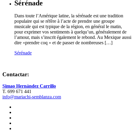
Sérénade
Dans toute l’Amérique latine, la sérénade est une tradition
populaire qui se réfère à l’acte de prendre une groupe
musicale qui est typique de la région, en général le matin,
pour exprimer vos sentiments à quelqu’un, généralement de
l’amour, mais s’inscrit également le rebond. Au Mexique aussi
dire «prendre coq » et de passer de nombreuses […]
Sérénade
Contactar:
Simao Hernández Carrillo
T. 699 671 441
info@mariachi-semblanza.com