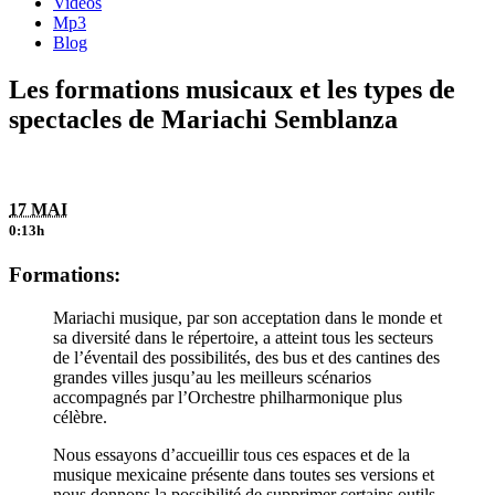
Videos
Mp3
Blog
Les formations musicaux et les types de
spectacles de Mariachi Semblanza
17 MAI
0:13h
Formations:
Mariachi musique, par son acceptation dans le monde et
sa diversité dans le répertoire, a atteint tous les secteurs
de l’éventail des possibilités, des bus et des cantines des
grandes villes jusqu’au les meilleurs scénarios
accompagnés par l’Orchestre philharmonique plus
célèbre.
Nous essayons d’accueillir tous ces espaces et de la
musique mexicaine présente dans toutes ses versions et
nous donnons la possibilité de supprimer certains outils