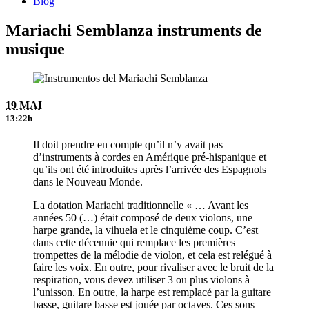
Blog
Mariachi Semblanza instruments de
musique
19 MAI
13:22h
Il doit prendre en compte qu’il n’y avait pas
d’instruments à cordes en Amérique pré-hispanique et
qu’ils ont été introduites après l’arrivée des Espagnols
dans le Nouveau Monde.
La dotation Mariachi traditionnelle « … Avant les
années 50 (…) était composé de deux violons, une
harpe grande, la vihuela et le cinquième coup. C’est
dans cette décennie qui remplace les premières
trompettes de la mélodie de violon, et cela est relégué à
faire les voix. En outre, pour rivaliser avec le bruit de la
respiration, vous devez utiliser 3 ou plus violons à
l’unisson. En outre, la harpe est remplacé par la guitare
basse, guitare basse est jouée par octaves. Ces sons