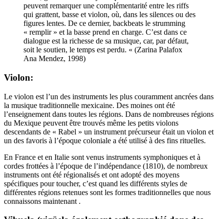
peuvent remarquer une complémentarité entre les riffs
qui grattent, basse et violon, où, dans les silences ou des
figures lentes. De ce dernier, backbeats le strumming
« remplir » et la basse prend en charge. C’est dans ce
dialogue est la richesse de sa musique, car, par défaut,
soit le soutien, le temps est perdu. « (Zarina Palafox
Ana Mendez, 1998)
Violon:
Le violon est l’un des instruments les plus couramment ancrées dans
la musique traditionnelle mexicaine. Des moines ont été
l’enseignement dans toutes les régions. Dans de nombreuses régions
du Mexique peuvent être trouvés même les petits violons
descendants de « Rabel » un instrument précurseur était un violon et
un des favoris à l’époque coloniale a été utilisé à des fins rituelles.
En France et en Italie sont venus instruments symphoniques et à
cordes frottées à l’époque de l’indépendance (1810), de nombreux
instruments ont été régionalisés et ont adopté des moyens
spécifiques pour toucher, c’est quand les différents styles de
différentes régions retenues sont les formes traditionnelles que nous
connaissons maintenant .