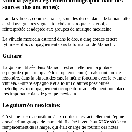
Vihuela (vigüela également orthographié dans des
sources plus anciennes):
Tant la vihuela, comme Järanäs, sont des descendants de la main alto
et vintage guitares viguela touché du baroque espagnol, et
réinterprétée et adaptée aux groupes de musique mexicaine.
La vihuela mexicain est rond dans le dos, a cinq cordes et sert
rythme et d’accompagnement dans la formation de Mariachi.
Guitare:
La guitare utilisée dans Mariachi est actuellement la guitare
espagnole (qui a remplacé le cinquième coup), mais continue de
répondre, dans la plupart des cas, la même fonction avec le rythme
vihuela. Guitare espagnole et a fourni d’autres possibilités
mélodiques accompagnement occupe donc actuellement une place
très importante dans le groupe mexicain.
Le guitarrón mexicaine:
C’est une basse acoustique à six cordes et est actuellement l’épine
dorsale d’un groupe de mariachi. Il a été inventé au XIXe siècle en
remplacement de la harpe, qui était chargé de fournir des notes