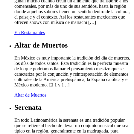
ganan mucho cuando crean un ambiente que transporte a los
comensales, por más de uno de sus sentidos, hasta la región
donde aquellos sabores tienen un sentido dentro de la cultura,
el paisaje y el contexto. Así los restaurantes mexicanos que
ofrecen shows con música de mariachi […]
En Restaurantes
Altar de Muertos
En México es muy importante la tradición del día de muertos,
los días de todos santos. Esta tradición es la perfecta muestra
de lo que podríamos llamar el pensamiento mestizo que se
caracteriza por la conjunción y reinterpretación de elementos
culturales de la América prehispánica, la España católica y el
México moderno. El 1 y […]
Altar de Muertos
Serenata
En todo Latinoamérica la serenata es una tradición popular
que se refiere al hecho de llevar un conjunto musical que sea
típico en la región, generalmente en la madrugada, para