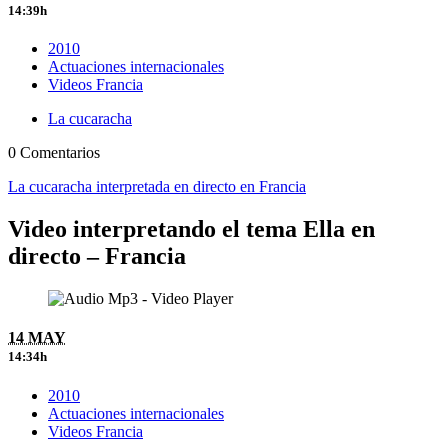
14:39h
2010
Actuaciones internacionales
Videos Francia
La cucaracha
0 Comentarios
La cucaracha interpretada en directo en Francia
Video interpretando el tema Ella en
directo – Francia
14 MAY
14:34h
2010
Actuaciones internacionales
Videos Francia