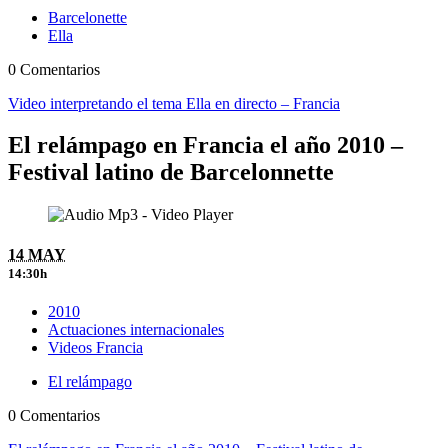
Barcelonette
Ella
0 Comentarios
Video interpretando el tema Ella en directo – Francia
El relámpago en Francia el año 2010 –
Festival latino de Barcelonnette
14 MAY
14:30h
2010
Actuaciones internacionales
Videos Francia
El relámpago
0 Comentarios