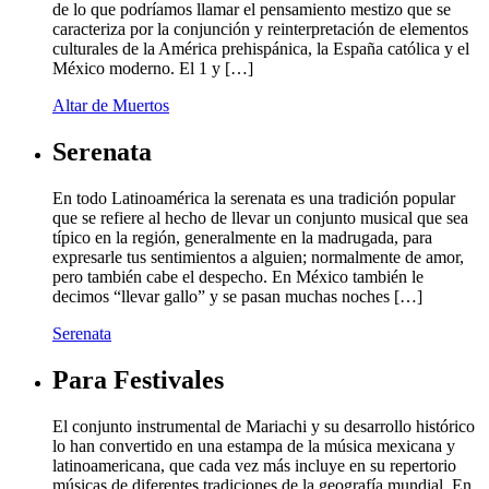
de lo que podríamos llamar el pensamiento mestizo que se
caracteriza por la conjunción y reinterpretación de elementos
culturales de la América prehispánica, la España católica y el
México moderno. El 1 y […]
Altar de Muertos
Serenata
En todo Latinoamérica la serenata es una tradición popular
que se refiere al hecho de llevar un conjunto musical que sea
típico en la región, generalmente en la madrugada, para
expresarle tus sentimientos a alguien; normalmente de amor,
pero también cabe el despecho. En México también le
decimos “llevar gallo” y se pasan muchas noches […]
Serenata
Para Festivales
El conjunto instrumental de Mariachi y su desarrollo histórico
lo han convertido en una estampa de la música mexicana y
latinoamericana, que cada vez más incluye en su repertorio
músicas de diferentes tradiciones de la geografía mundial. En