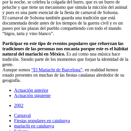
por la noche, se celebra la colgada del burro, que es un burro de
peluche y que tiene un mecanismo que simula la micción del animal
y pues es una parte esencial de la fiesta de carnaval de Solsona.
El carnaval de Solsona también guarda una tradición que está
documentada desde antes de los tiempos de la guerra civil y es un
paseo por las plazas del pueblo compartiendo con todo el mundo
“higos, tarta y vino blanco”.
Participar en este tipo de eventos populares que refuerzan las
tradiciones de las personas nos encanta porque este es el hábitat
natural del mariachi en México.
Es así como una música hace
tradición. Siendo parte de los momentos que forjan la identidad de la
gente.
Aunque somos
“El Mariachi de Barcelona”,
en realidad hemos
estado presentes en muchas de las fiestas catalanas alrededor de su
geografía.
Actuación anterior
Actuación siguiente
2002
Carnaval
Fiestas populares en catalunya
mariachi en catalunya