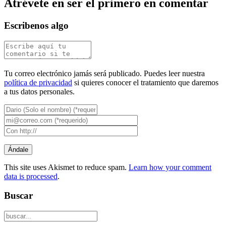
Atrévete en ser el primero en comentar
Escribenos algo
Tu correo electrónico jamás será publicado. Puedes leer nuestra
política de privacidad
si quieres conocer el tratamiento que daremos
a tus datos personales.
This site uses Akismet to reduce spam.
Learn how your comment
data is processed
.
Buscar