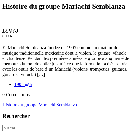
Histoire du groupe Mariachi Semblanza
17 MAI
0:18h
El Mariachi Semblanza fondée en 1995 comme un quatuor de
musique traditionnelle mexicaine dont le violon, la guitare, vihuela
et chanteuse. Pendant les premières années le groupe a augmenté de
membres du monde entier jusqu’à ce que la formation a été assurée
avec les outils de base d’un Mariachi (violons, trompettes, guitares,
guitare et vihuela) […]
1995 @fr
0 Comentarios
Histoire du groupe Mariachi Semblanza
Rechercher