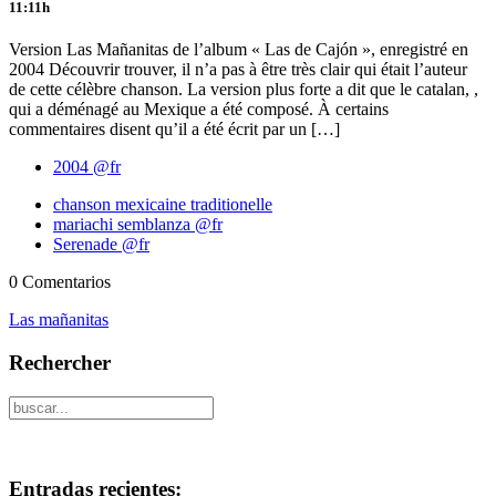
11:11h
Version Las Mañanitas de l’album « Las de Cajón », enregistré en
2004 Découvrir trouver, il n’a pas à être très clair qui était l’auteur
de cette célèbre chanson. La version plus forte a dit que le catalan, ,
qui a déménagé au Mexique a été composé. À certains
commentaires disent qu’il a été écrit par un […]
2004 @fr
chanson mexicaine traditionelle
mariachi semblanza @fr
Serenade @fr
0 Comentarios
Las mañanitas
Rechercher
Entradas recientes: