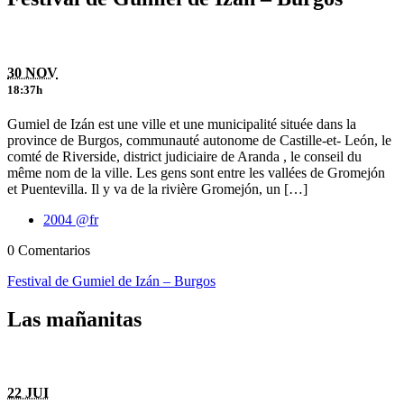
30 NOV
18:37h
Gumiel de Izán est une ville et une municipalité située dans la
province de Burgos, communauté autonome de Castille-et- León, le
comté de Riverside, district judiciaire de Aranda , le conseil du
même nom de la ville. Les gens sont entre les vallées de Gromejón
et Puentevilla. Il y va de la rivière Gromejón, un […]
2004 @fr
0 Comentarios
Festival de Gumiel de Izán – Burgos
Las mañanitas
22 JUI