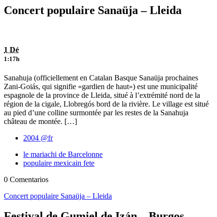
Concert populaire Sanaüja – Lleida
1 Dé
1:17h
Sanahuja (officiellement en Catalan Basque Sanaüja prochaines
Zani-Goiás, qui signifie «gardien de haut») est une municipalité
espagnole de la province de Lleida, situé à l’extrémité nord de la
région de la cigale, Llobregós bord de la rivière. Le village est situé
au pied d’une colline surmontée par les restes de la Sanahuja
château de montée. […]
2004 @fr
le mariachi de Barcelonne
populaire mexicain fete
0 Comentarios
Concert populaire Sanaüja – Lleida
Festival de Gumiel de Izán – Burgos