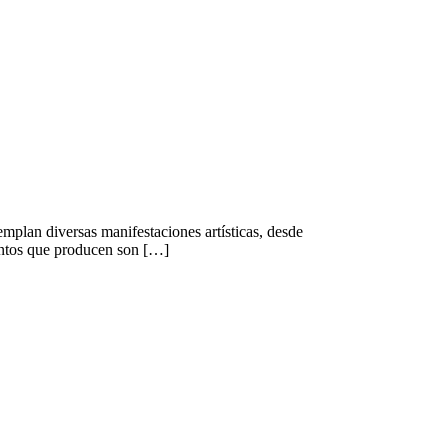
emplan diversas manifestaciones artísticas, desde
eventos que producen son […]