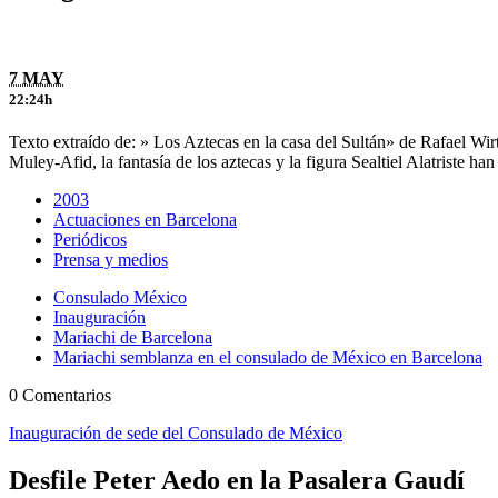
7 MAY
22:24h
Texto extraído de: » Los Aztecas en la casa del Sultán» de Rafael W
Muley-Afid, la fantasía de los aztecas y la figura Sealtiel Alatriste
2003
Actuaciones en Barcelona
Periódicos
Prensa y medios
Consulado México
Inauguración
Mariachi de Barcelona
Mariachi semblanza en el consulado de México en Barcelona
0 Comentarios
Inauguración de sede del Consulado de México
Desfile Peter Aedo en la Pasalera Gaudí