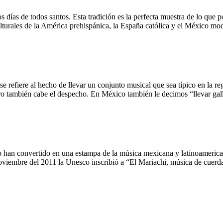
s días de todos santos. Esta tradición es la perfecta muestra de lo que
ulturales de la América prehispánica, la España católica y el México mo
se refiere al hecho de llevar un conjunto musical que sea típico en la 
ero también cabe el despecho. En México también le decimos “llevar g
 lo han convertido en una estampa de la música mexicana y latinoamerica
noviembre del 2011 la Unesco inscribió a “El Mariachi, música de cuer