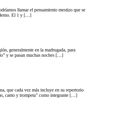
 podríamos llamar el pensamiento mestizo que se
derno. El 1 y […]
región, generalmente en la madrugada, para
allo” y se pasan muchas noches […]
na, que cada vez más incluye en su repertorio
das, canto y trompeta” como integrante […]