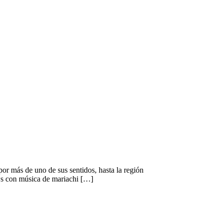
or más de uno de sus sentidos, hasta la región
ows con música de mariachi […]