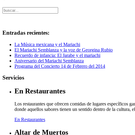
Entradas recientes:
La Música mexicana y el Mariachi
El Mariachi Semblanza y la voz de Georgina Rubio
Recuerdo de infancia: El Jarabe y el mariachi
Aniversario del Mariachi Semblanza
Programa del Concierto 14 de Febrero del 2014
Servicios
En Restaurantes
Los restaurantes que ofrecen comidas de lugares específicos g
donde aquellos sabores tienen un sentido dentro de la cultura, 
En Restaurantes
Altar de Muertos