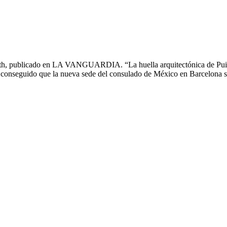
irth, publicado en LA VANGUARDIA. “La huella arquitectónica de Puig 
 han conseguido que la nueva sede del consulado de México en Barcelona