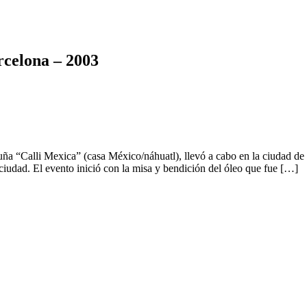
rcelona – 2003
a “Calli Mexica” (casa México/náhuatl), llevó a cabo en la ciudad de B
ciudad. El evento inició con la misa y bendición del óleo que fue […]