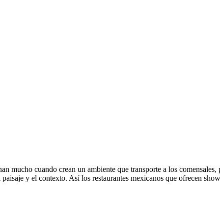
anan mucho cuando crean un ambiente que transporte a los comensales, p
el paisaje y el contexto. Así los restaurantes mexicanos que ofrecen sh