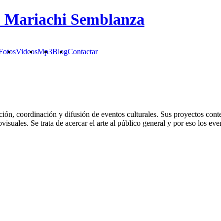
 - Mariachi Semblanza
Fotos
Videos
Mp3
Blog
Contactar
ción, coordinación y difusión de eventos culturales. Sus proyectos cont
udiovisuales. Se trata de acercar el arte al público general y por eso los 