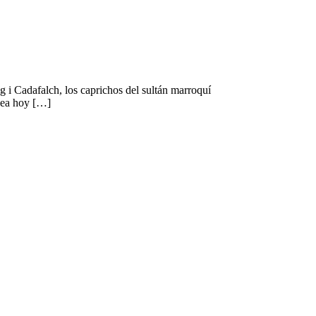
i Cadafalch, los caprichos del sultán marroquí
 sea hoy […]